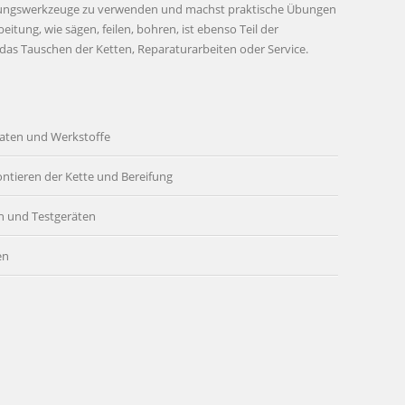
itungswerkzeuge zu verwenden und machst praktische Übungen
itung, wie sägen, feilen, bohren, ist ebenso Teil der
 das Tauschen der Ketten, Reparaturarbeiten oder Service.
aten und Werkstoffe
tieren der Kette und Bereifung
n und Testgeräten
en