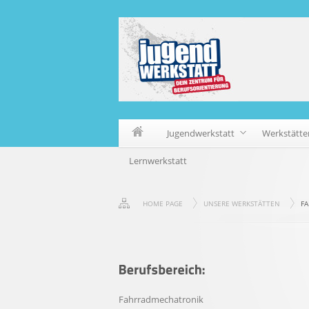
Jugendwerkstatt
Werkstätte
Lernwerkstatt
HOME PAGE
UNSERE WERKSTÄTTEN
F
Fahrradmechatronik