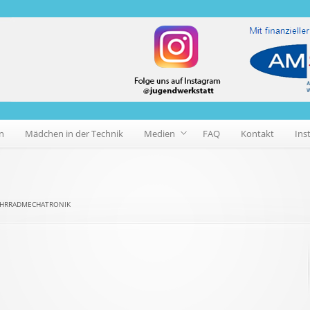
n
Mädchen in der Technik
Medien
FAQ
Kontakt
Ins
AHRRADMECHATRONIK