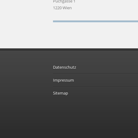
Puchgasse 1
1220 Wien
Datenschutz
Impressum
Sitemap