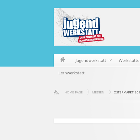
Jugendwerkstatt
Werkstätte
Lernwerkstatt
HOME PAGE
MEDIEN
OSTERMARKT 20