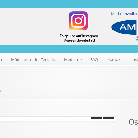
n
Mädchen in der Technik
Medien
FAQ
Kontakt
Ins
18